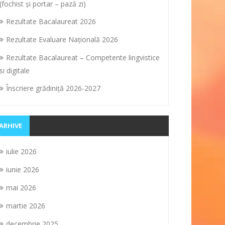
(fochist și portar – pază zi)
Rezultate Bacalaureat 2026
Rezultate Evaluare Naţională 2026
Rezultate Bacalaureat – Competente lingvistice
si digitale
Înscriere grădiniţă 2026-2027
ARHIVE
iulie 2026
iunie 2026
mai 2026
martie 2026
decembrie 2025