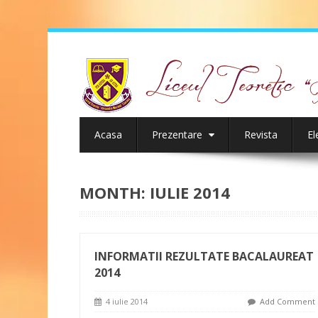
Acasa
Prezentare
Revista
El
MONTH:
IULIE 2014
INFORMATII REZULTATE BACALAUREAT
2014
4 iulie 2014
Add Comment