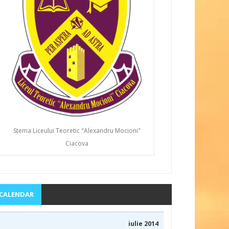
Stema Liceului Teoretic "Alexandru Mocioni"
Ciacova
CALENDAR
iulie 2014