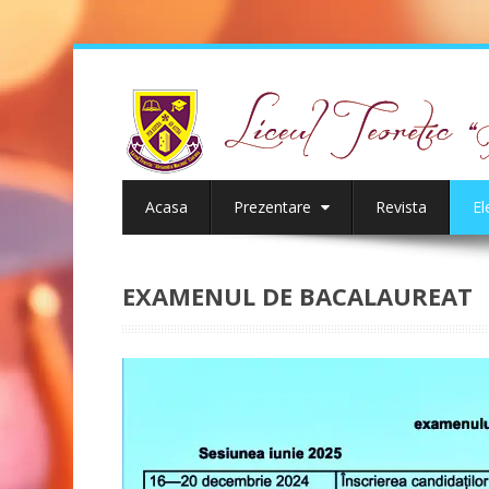
Acasa
Prezentare
Revista
El
EXAMENUL DE BACALAUREAT