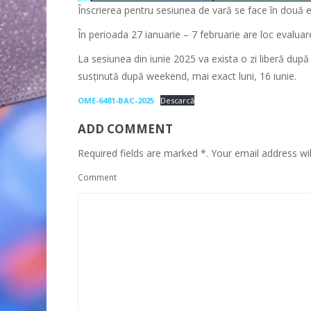
Înscrierea pentru sesiunea de vară se face în două 
În perioada 27 ianuarie – 7 februarie are loc evaluar
La sesiunea din iunie 2025 va exista o zi liberă după
susținută după weekend, mai exact luni, 16 iunie.
OME-6481-BAC-2025
Descarcă
ADD COMMENT
Required fields are marked *. Your email address wil
Comment