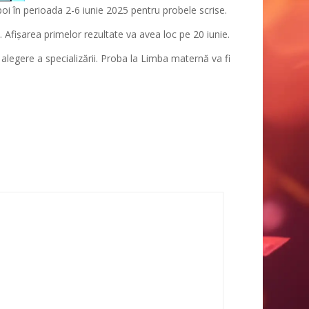
i în perioada 2-6 iunie 2025 pentru probele scrise.
. Afișarea primelor rezultate va avea loc pe 20 iunie.
alegere a specializării. Proba la Limba maternă va fi