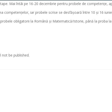
etape. Mai întâi pe 16-20 decembrie pentru probele de competențe, apo
ea competențelor, iar probele scrise se desfășoară între 10 și 16 iunie
 probele obligatorii la Română și Matematică/Istorie, până la proba la 
l not be published.