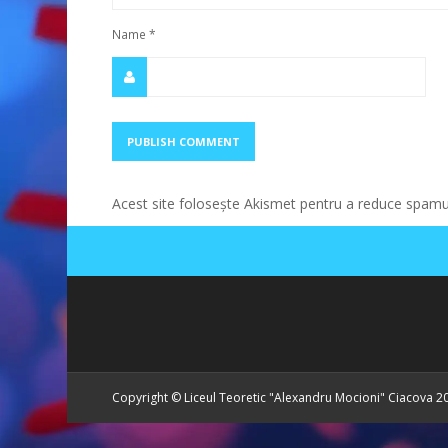
Name
*
Acest site folosește Akismet pentru a reduce spamu
Copyright © Liceul Teoretic "Alexandru Mocioni" Ciacova 2