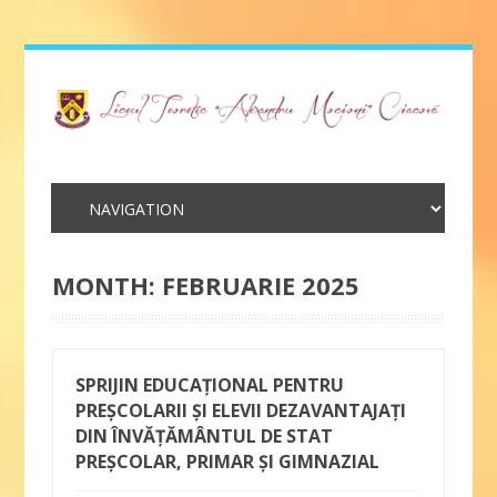
MONTH:
FEBRUARIE 2025
SPRIJIN EDUCAȚIONAL PENTRU
PREȘCOLARII ȘI ELEVII DEZAVANTAJAȚI
DIN ÎNVĂȚĂMÂNTUL DE STAT
PREȘCOLAR, PRIMAR ȘI GIMNAZIAL