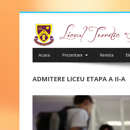
Acasa
Prezentare
Revista
El
ADMITERE LICEU ETAPA A II-A