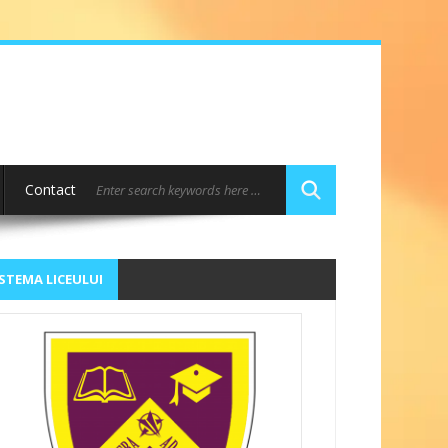
Contact
STEMA LICEULUI