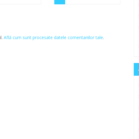
l.
Află cum sunt procesate datele comentariilor tale
.