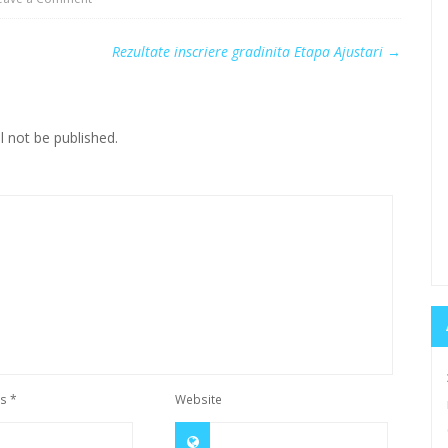
Rezultate inscriere gradinita Etapa Ajustari
→
l not be published.
ss
*
Website