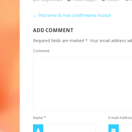
←
Înscrierea la liceu (confirmarea locului)
ADD COMMENT
Required fields are marked *. Your email address wil
Comment
Name
*
E-mail Addre