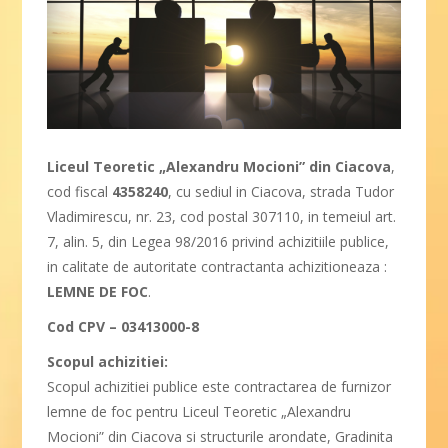
Liceul Teoretic „Alexandru Mocioni” din Ciacova
,
cod fiscal
4358240
, cu sediul in Ciacova, strada Tudor
Vladimirescu, nr. 23, cod postal 307110, in temeiul art.
7, alin. 5, din Legea 98/2016 privind achizitiile publice,
in calitate de autoritate contractanta achizitioneaza :
LEMNE DE FOC
.
Cod CPV – 03413000-8
Scopul achizitiei:
Scopul achizitiei publice este contractarea de furnizor
lemne de foc pentru Liceul Teoretic „Alexandru
Mocioni” din Ciacova si structurile arondate, Gradinita