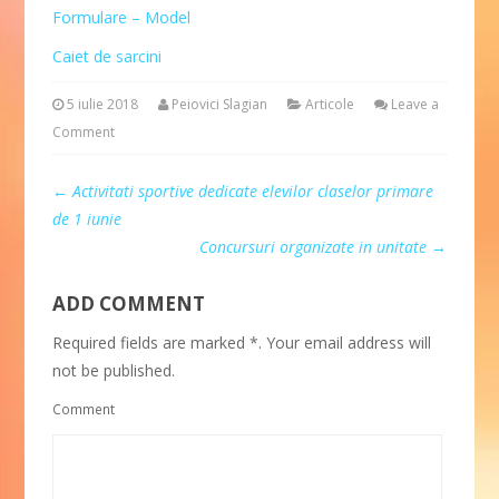
Formulare – Model
Caiet de sarcini
5 iulie 2018
Peiovici Slagian
Articole
Leave a
Comment
←
Activitati sportive dedicate elevilor claselor primare
de 1 iunie
Concursuri organizate in unitate
→
ADD COMMENT
Required fields are marked *. Your email address will
not be published.
Comment