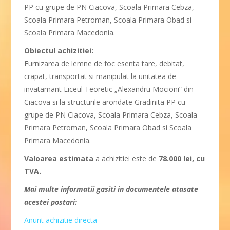
PP cu grupe de PN Ciacova, Scoala Primara Cebza,
Scoala Primara Petroman, Scoala Primara Obad si
Scoala Primara Macedonia.
Obiectul achizitiei:
Furnizarea de lemne de foc esenta tare, debitat,
crapat, transportat si manipulat la unitatea de
invatamant Liceul Teoretic „Alexandru Mocioni” din
Ciacova si la structurile arondate Gradinita PP cu
grupe de PN Ciacova, Scoala Primara Cebza, Scoala
Primara Petroman, Scoala Primara Obad si Scoala
Primara Macedonia.
Valoarea estimata
a achizitiei este de
78.000 lei, cu
TVA.
Mai multe informatii gasiti in documentele atasate
acestei postari:
Anunt achizitie directa