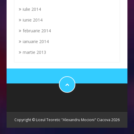
iulie 2014
iunie 2014
februarie 2014
ianuarie 2014
martie 2013
Copyright © Liceul Teoretic "Alexandru Mocioni" Ciacova 2026