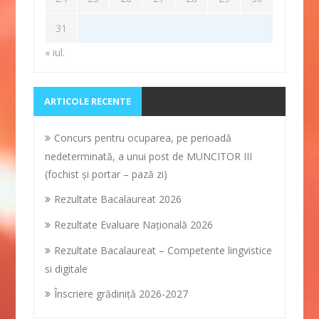
31
« iul.
ARTICOLE RECENTE
Concurs pentru ocuparea, pe perioadă
nedeterminată, a unui post de MUNCITOR III
(fochist și portar – pază zi)
Rezultate Bacalaureat 2026
Rezultate Evaluare Naţională 2026
Rezultate Bacalaureat – Competente lingvistice
si digitale
Înscriere grădiniţă 2026-2027