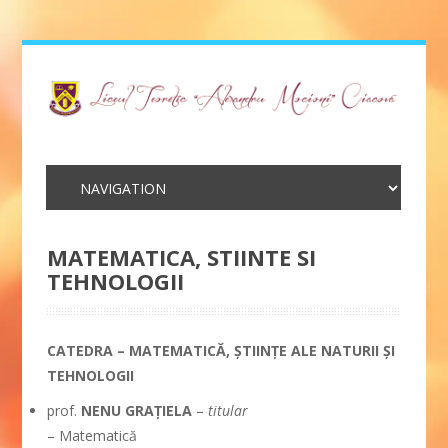
MATEMATICA, STIINTE SI
TEHNOLOGII
CATEDRA – MATEMATICĂ, ŞTIINŢE ALE NATURII ŞI
TEHNOLOGII
prof.
NENU GRAŢIELA
–
titular
– Matematică