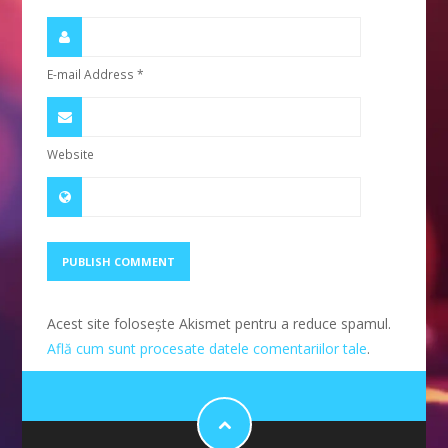
E-mail Address
*
Website
Acest site folosește Akismet pentru a reduce spamul.
Află cum sunt procesate datele comentariilor tale
.