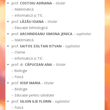
prof.
COSTOIU ADRIANA
– titular
– Matematică
– Informatică şi TIC
prof.
LĂZĂU IOANA
–
titular
– Educaţie tehnologică
prof.
ARCHINDEANU SIMONA JENICA
–
suplinitor
– Matematică
prof.
SAITOS ZOLTAN ISTVAN
– suplinitor
– Chimie
– Informatică şi TIC
prof. dr.
CĂPUCEAN ANA
–
titular
–
Biologie
– Fizică
prof.
IOSIF MARIA
– titular
– Biologie
– Educaţie pentru sănătate
prof.
SILION ILIE FLORIN
– suplinitor
– Fizică