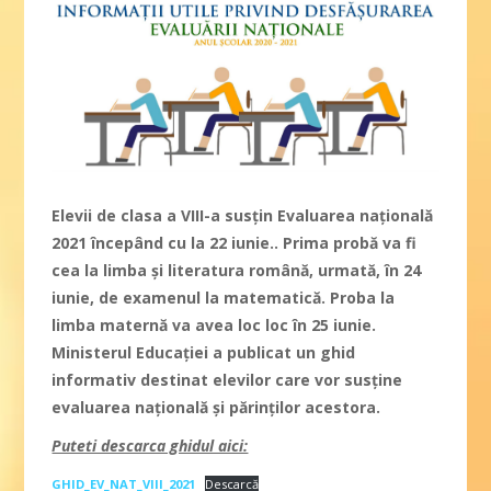
Elevii de clasa a VIII-a susțin Evaluarea națională
2021 începând cu la 22 iunie.. Prima probă va fi
cea la limba și literatura română, urmată, în 24
iunie, de examenul la matematică. Proba la
limba maternă va avea loc loc în 25 iunie.
Ministerul Educaţiei a publicat un ghid
informativ destinat elevilor care vor susţine
evaluarea naţională și părinţilor acestora.
Puteti descarca ghidul aici:
GHID_EV_NAT_VIII_2021
Descarcă