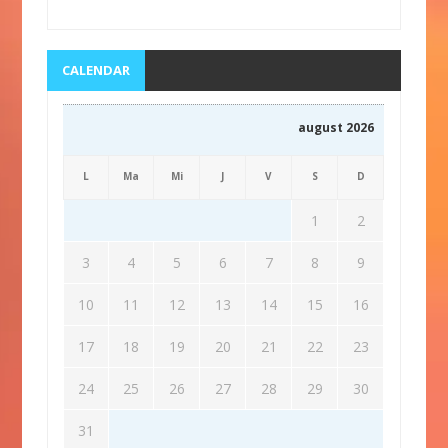
CALENDAR
august 2026
L
Ma
Mi
J
V
S
D
1
2
3
4
5
6
7
8
9
10
11
12
13
14
15
16
17
18
19
20
21
22
23
24
25
26
27
28
29
30
31