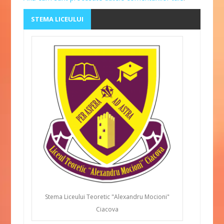
STEMA LICEULUI
Stema Liceului Teoretic "Alexandru Mocioni"
Ciacova