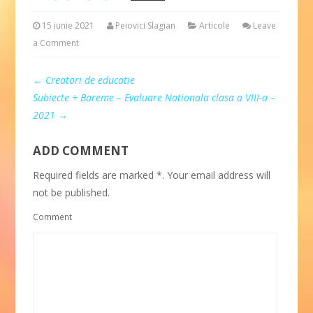
15 iunie 2021
Peiovici Slagian
Articole
Leave
a Comment
←
Creatori de educatie
Subiecte + Bareme – Evaluare Nationala clasa a VIII-a –
2021
→
ADD COMMENT
Required fields are marked *. Your email address will
not be published.
Comment