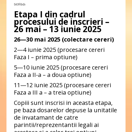
scrisa.
Etapa I din cadrul
procesului de inscrieri –
26 mai – 13 iunie 2025
26—30 mai 2025 (colectare cereri)
2—4 iunie 2025 (procesare cereri
Faza I – prima optiune)
5—10 iunie 2025 (procesare cereri
Faza a II-a – a doua optiune)
11—12 iunie 2025 (procesare cereri
Faza a III a – a treia optiune)
Copiii sunt inscrisi in aceasta etapa,
pe baza dosarelor depuse la unitatile
de invatamant de catre
parintii/reprezentantii legali ai