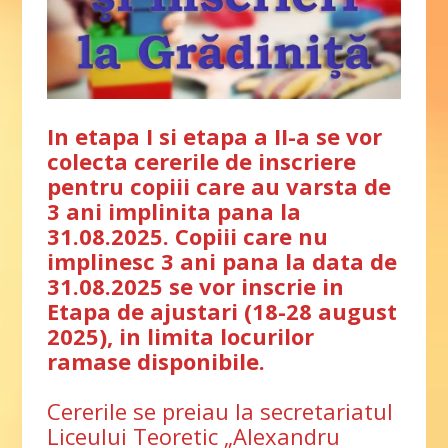
In etapa I si etapa a II-a se vor
colecta cererile de inscriere
pentru copiii care au varsta de
3 ani implinita pana la
31.08.2025. Copiii care nu
implinesc 3 ani pana la data de
31.08.2025 se vor inscrie in
Etapa de ajustari (18-28 august
2025), in limita locurilor
ramase disponibile.
Cererile se preiau la secretariatul
Liceului Teoretic „Alexandru