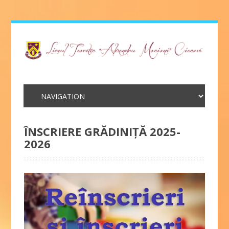
ÎNSCRIERE GRĂDINIŢĂ 2025-
2026