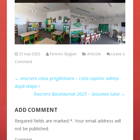
23 mai 2025
Peiovici Slagian
Articole
Leave a
Comment
←
Inscriere clasa pregătitoare – Lista copiilor admişi
după etapa I
Înscriere Bacalaureat 2025 – Sesiunea Iunie
→
ADD COMMENT
Required fields are marked *. Your email address will
not be published.
Comment