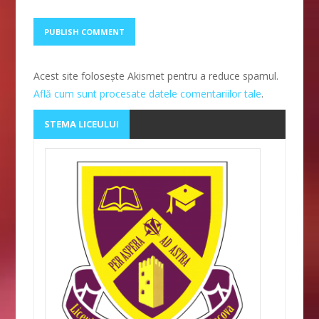
Acest site folosește Akismet pentru a reduce spamul.
Află cum sunt procesate datele comentariilor tale
.
STEMA LICEULUI