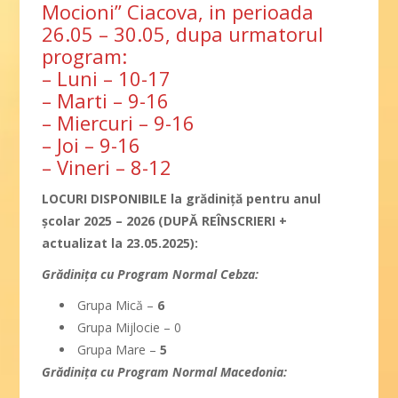
Mocioni” Ciacova, in perioada
26.05 – 30.05, dupa urmatorul
program:
– Luni – 10-17
– Marti – 9-16
– Miercuri – 9-16
– Joi – 9-16
– Vineri – 8-12
LOCURI DISPONIBILE la grădiniţă pentru anul
şcolar 2025 – 2026 (DUPĂ REÎNSCRIERI +
actualizat la 23.05.2025):
Grădiniţa cu Program Normal Cebza:
Grupa Mică –
6
Grupa Mijlocie – 0
Grupa Mare –
5
Grădiniţa cu Program Normal Macedonia: