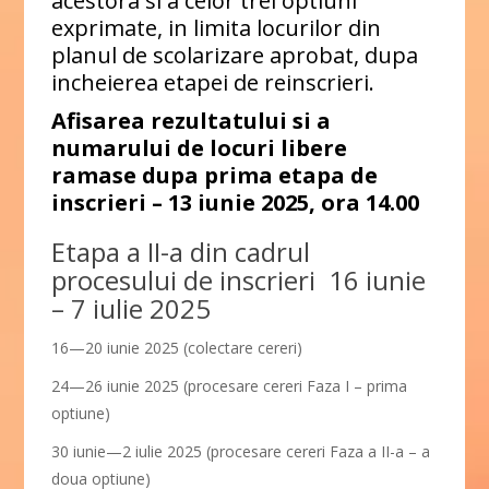
acestora si a celor trei optiuni
exprimate, in limita locurilor din
planul de scolarizare aprobat, dupa
incheierea etapei de reinscrieri.
Afisarea rezultatului si a
numarului de locuri libere
ramase dupa prima etapa de
inscrieri – 13 iunie 2025, ora 14.00
Etapa a II-a din cadrul
procesului de inscrieri 16 iunie
– 7 iulie 2025
16—20 iunie 2025 (colectare cereri)
24—26 iunie 2025 (procesare cereri Faza I – prima
optiune)
30 iunie—2 iulie 2025 (procesare cereri Faza a II-a – a
doua optiune)