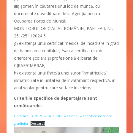
(iii) șomer, în căutarea unui loc de muncă, cu
documente doveditoare de la Agenția pentru
Ocuparea Forței de Muncă;
MONITORUL OFICIAL AL ROMÂNIEI, PARTEA I, Nr.
251/25.III.2024 5
g) existența unui certificat medical de încadrare în grad
de handicap a copilului și/sau a certificatului de
orientare școlară și profesională eliberat de
CJRAE/CMBRAE;
h) existența unui frate/a unei surori înmatriculat/
înmatriculate în unitatea de învățământ respectivă, în
anul școlar pentru care se face înscrierea.
Criteriile specifice de departajare sunt
următoarele:
Hotarare CA Nr. 91 – 14.03.2025 – Conditii – specifice inscriere
gradinita
Descarcă