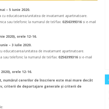
mai – 5 iunie 2020.
tura cu educatoarea/unitatea de invatamant apartinatoare.
onica sau telefonic la numarul de tel/fax:
0256399316
si e-mail
unie 2020), orele 12-16.
iunie – 3 iulie 2020.
ra cu educatoarea/unitatea de invatamant apartinatoare.
ica sau telefonic la numarul de tel/fax:
0256399316
si e-mail
e 2020), orele 12-16.
nt, numărul cererilor de înscriere este mai mare decât
v, criterii de departajare generale și criterii de
e: