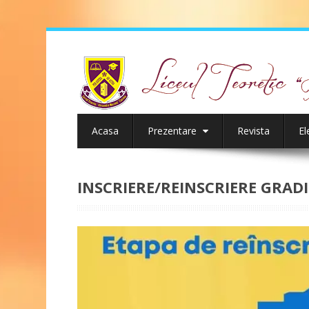
Acasa
Prezentare
Revista
El
INSCRIERE/REINSCRIERE GRADI