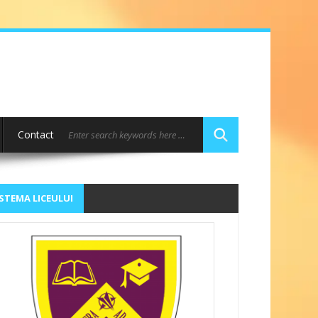
Contact
STEMA LICEULUI