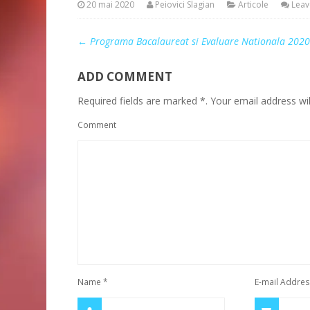
20 mai 2020
Peiovici Slagian
Articole
Lea
←
Programa Bacalaureat si Evaluare Nationala 202
ADD COMMENT
Required fields are marked *. Your email address wil
Comment
Name
*
E-mail Addre