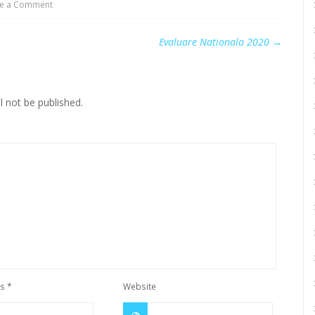
ve a Comment
0
Evaluare Nationala 2020
→
l not be published.
ss
*
Website