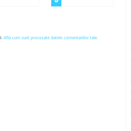
l.
Află cum sunt procesate datele comentariilor tale
.