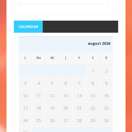
CALENDAR
august 2026
L
Ma
Mi
J
V
S
D
1
2
3
4
5
6
7
8
9
10
11
12
13
14
15
16
17
18
19
20
21
22
23
24
25
26
27
28
29
30