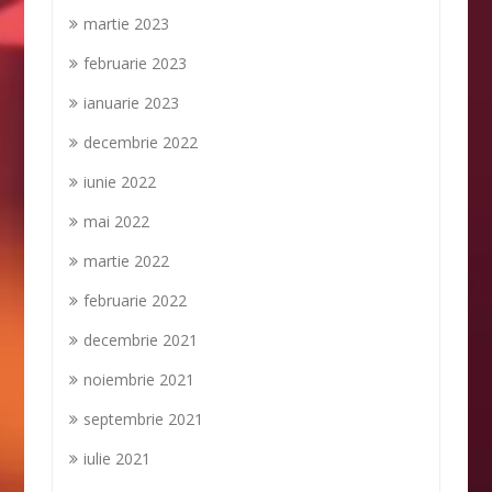
martie 2023
februarie 2023
ianuarie 2023
decembrie 2022
iunie 2022
mai 2022
martie 2022
februarie 2022
decembrie 2021
noiembrie 2021
septembrie 2021
iulie 2021