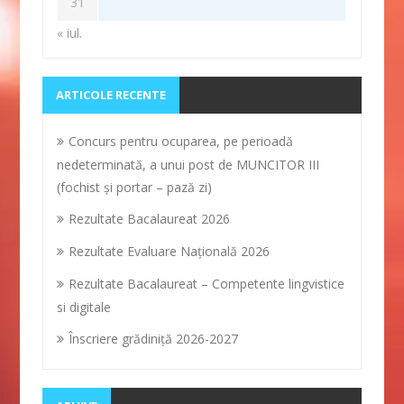
31
« iul.
ARTICOLE RECENTE
Concurs pentru ocuparea, pe perioadă
nedeterminată, a unui post de MUNCITOR III
(fochist și portar – pază zi)
Rezultate Bacalaureat 2026
Rezultate Evaluare Naţională 2026
Rezultate Bacalaureat – Competente lingvistice
si digitale
Înscriere grădiniţă 2026-2027