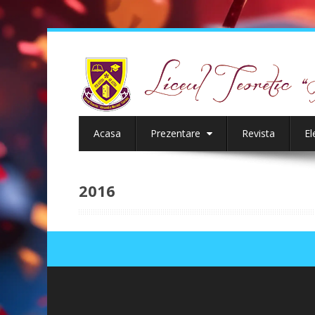
Acasa
Prezentare
Revista
El
2016