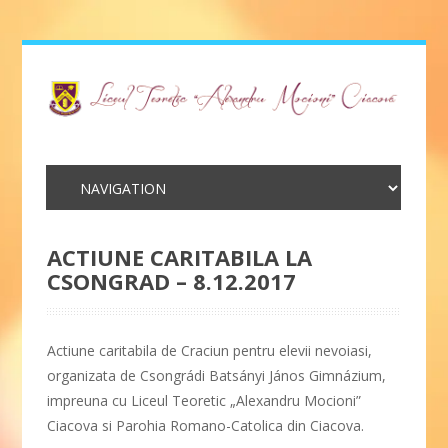
ACTIUNE CARITABILA LA
CSONGRAD – 8.12.2017
Actiune caritabila de Craciun pentru elevii nevoiasi,
organizata de Csongrádi Batsányi János Gimnázium,
impreuna cu Liceul Teoretic „Alexandru Mocioni”
Ciacova si Parohia Romano-Catolica din Ciacova.