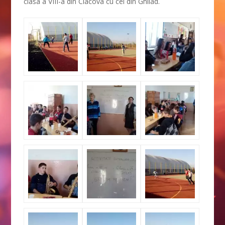
clasa a VIII-a din Ciacova cu cei din Ghilad.