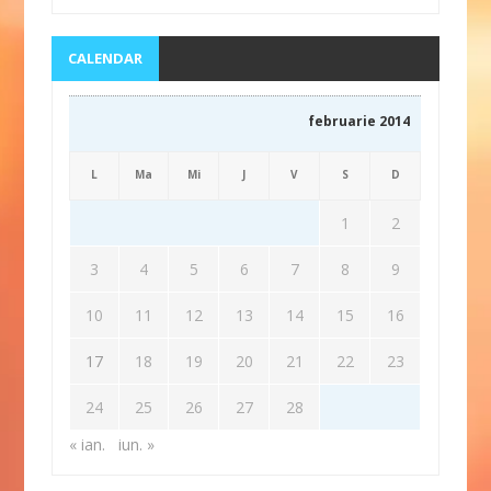
CALENDAR
februarie 2014
L
Ma
Mi
J
V
S
D
1
2
3
4
5
6
7
8
9
10
11
12
13
14
15
16
17
18
19
20
21
22
23
24
25
26
27
28
« ian.
iun. »