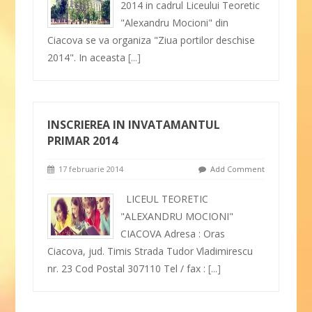
2014 in cadrul Liceului Teoretic
"Alexandru Mocioni" din
Ciacova se va organiza "Ziua portilor deschise
2014". In aceasta
[...]
INSCRIEREA IN INVATAMANTUL
PRIMAR 2014
17 februarie 2014
Add Comment
LICEUL TEORETIC
"ALEXANDRU MOCIONI"
CIACOVA Adresa : Oras
Ciacova, jud. Timis Strada Tudor Vladimirescu
nr. 23 Cod Postal 307110 Tel / fax :
[...]