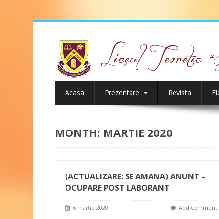
Acasa
Prezentare
Revista
El
MONTH:
MARTIE 2020
(ACTUALIZARE: SE AMANA) ANUNT –
OCUPARE POST LABORANT
6 martie 2020
Add Comment