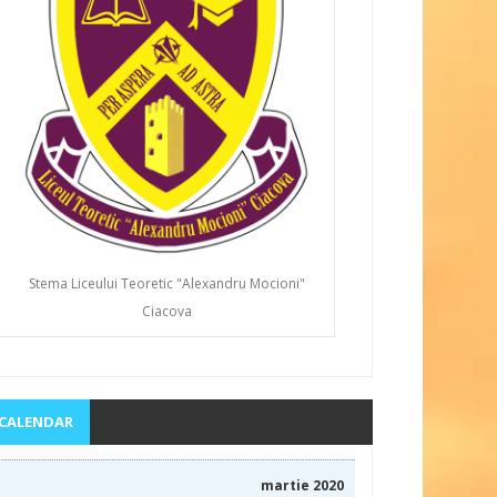
Stema Liceului Teoretic "Alexandru Mocioni"
Ciacova
CALENDAR
martie 2020