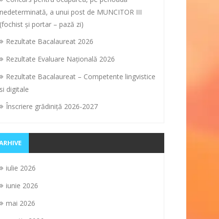
nedeterminată, a unui post de MUNCITOR III
(fochist și portar – pază zi)
Rezultate Bacalaureat 2026
Rezultate Evaluare Naţională 2026
Rezultate Bacalaureat – Competente lingvistice
si digitale
Înscriere grădiniţă 2026-2027
ARHIVE
iulie 2026
iunie 2026
mai 2026