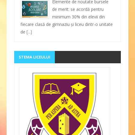
Elemente de noutate bursele
de merit: se acordă pentru
minimum 30% din elevii din
fiecare clasă de gimnaziu şi liceu dintr-o unitate
de
[...]
STEMA LICEULUI