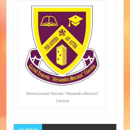
Stema Liceului Teoretic "Alexandru Mocioni"
Ciacova
CALENDAR