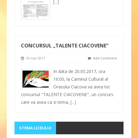
[...]
CONCURSUL „TALENTE CIACOVENE”
10 mai 2017
Add Comment
In data de 20.05.2017, ora
16:00, la Caminul Cultural al
Orasului Ciacova va avea loc
concursul "TALENTE CIACOVENE", un concurs
care va avea ca si tema,
[...]
STEMA LICEULUI