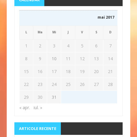
mai 2017
L
Ma
Mi
J
V
S
D
1
2
3
4
5
6
7
8
9
10
11
12
13
14
15
16
17
18
19
20
21
22
23
24
25
26
27
28
29
30
31
« apr.
iul. »
ARTICOLE RECENTE