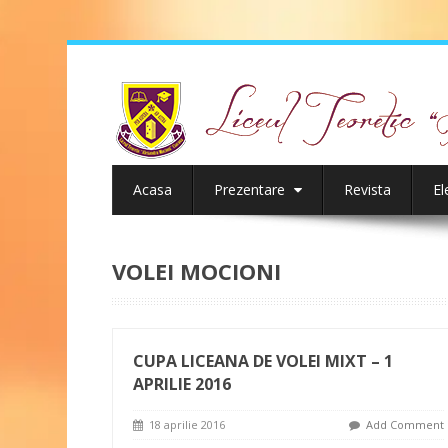
Acasa
Prezentare
Revista
El
VOLEI MOCIONI
CUPA LICEANA DE VOLEI MIXT – 1
APRILIE 2016
18 aprilie 2016
Add Comment