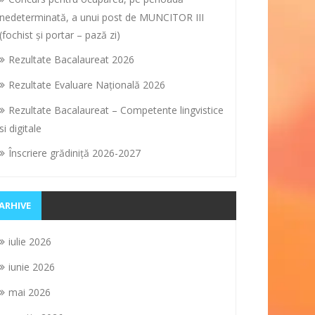
nedeterminată, a unui post de MUNCITOR III
(fochist și portar – pază zi)
Rezultate Bacalaureat 2026
Rezultate Evaluare Naţională 2026
Rezultate Bacalaureat – Competente lingvistice
si digitale
Înscriere grădiniţă 2026-2027
ARHIVE
iulie 2026
iunie 2026
mai 2026