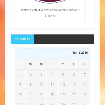
Stema Liceului Teoretic "Alexandru Mocioni"
Ciacova
CALENDAR
iunie 2026
L
Ma
Mi
J
V
S
D
1
2
3
4
5
6
7
8
9
10
11
12
13
14
15
16
17
18
19
20
21
22
23
24
25
26
27
28