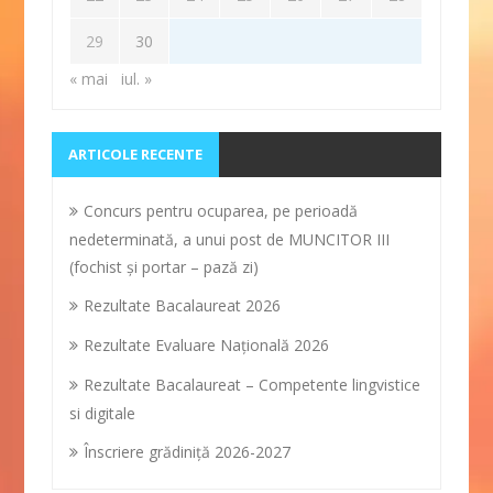
29
30
« mai
iul. »
ARTICOLE RECENTE
Concurs pentru ocuparea, pe perioadă
nedeterminată, a unui post de MUNCITOR III
(fochist și portar – pază zi)
Rezultate Bacalaureat 2026
Rezultate Evaluare Naţională 2026
Rezultate Bacalaureat – Competente lingvistice
si digitale
Înscriere grădiniţă 2026-2027