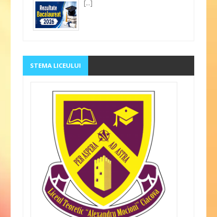
[...]
STEMA LICEULUI